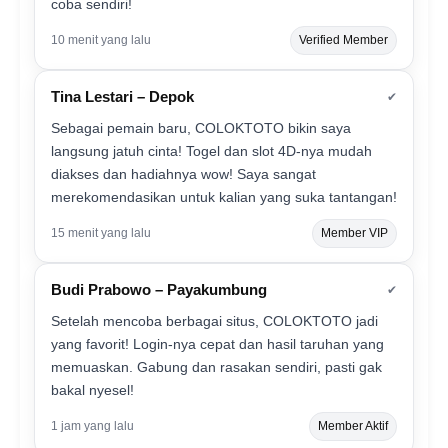
coba sendiri!
10 menit yang lalu
Verified Member
Tina Lestari – Depok
✔
Sebagai pemain baru, COLOKTOTO bikin saya
langsung jatuh cinta! Togel dan slot 4D-nya mudah
diakses dan hadiahnya wow! Saya sangat
merekomendasikan untuk kalian yang suka tantangan!
15 menit yang lalu
Member VIP
Budi Prabowo – Payakumbung
✔
Setelah mencoba berbagai situs, COLOKTOTO jadi
yang favorit! Login-nya cepat dan hasil taruhan yang
memuaskan. Gabung dan rasakan sendiri, pasti gak
bakal nyesel!
1 jam yang lalu
Member Aktif