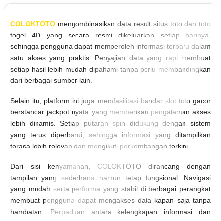
COLOKTOTO
mengombinasikan data result situs toto dan toto
togel 4D yang secara resmi dikeluarkan setiap harinya,
sehingga pengguna dapat memperoleh informasi terbaru dalam
satu akses yang praktis. Penyajian data yang rapi membuat
setiap hasil lebih mudah dipahami tanpa perlu membandingkan
dari berbagai sumber lain.
Selain itu, platform ini juga memfasilitasi bandar slot toto gacor
berstandar jackpot nyata yang memberikan pengalaman akses
lebih dinamis. Setiap putaran spin didukung dengan sistem
yang terus diperbarui, sehingga informasi yang ditampilkan
terasa lebih relevan dan mengikuti perkembangan terkini.
Dari sisi kenyamanan, COLOKTOTO dirancang dengan
tampilan yang sederhana namun tetap fungsional. Navigasi
yang mudah serta performa yang stabil di berbagai perangkat
membuat pengguna dapat mengakses data kapan saja tanpa
hambatan. Perpaduan antara kelengkapan informasi dan