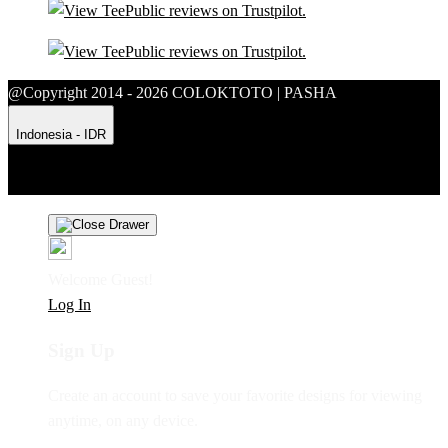
@Copyright 2014 - 2026 COLOKTOTO | PASHA
Indonesia - IDR
Product Safety
Intellectual Property Policy
CA: Do Not Sell My
Personal Information
Privacy Policy
Terms
Welcome Guest!
Log In
Sign Up
Create an account to save your favorite designs for viewing
anytime, on any device.