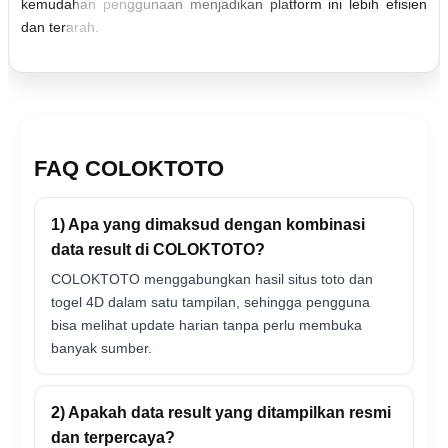
kemudahan penggunaan menjadikan platform ini lebih efisien
dan terarah.
FAQ COLOKTOTO
1) Apa yang dimaksud dengan kombinasi
data result di COLOKTOTO?
COLOKTOTO menggabungkan hasil situs toto dan
togel 4D dalam satu tampilan, sehingga pengguna
bisa melihat update harian tanpa perlu membuka
banyak sumber.
2) Apakah data result yang ditampilkan resmi
dan terpercaya?