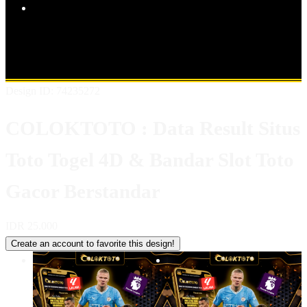
Popular Products
Shop All Designs
COLOKTOTO
SITUS TOTO
TOTO TOGEL
SITUS TOTO LOGIN
SITUS TOTO 4D
SITUS TOTO SLOT
SITUS TOTO TOGEL
Design ID: 74235272
COLOKTOTO : Data Result Situs
Toto Togel 4D & Bandar Slot Toto
Gacor Berstandar
IDR 25.000
Create an account to favorite this design!