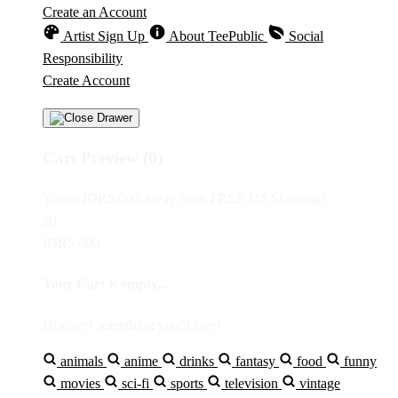
Create an Account
Artist Sign Up
About TeePublic
Social
Responsibility
Create Account
Cart Preview (0)
You're
IDR5,000
Away from
FREE US Shipping!
$0
IDR5,000
Your Cart is empty...
Discover something you'll love!
animals
anime
drinks
fantasy
food
funny
movies
sci-fi
sports
television
vintage