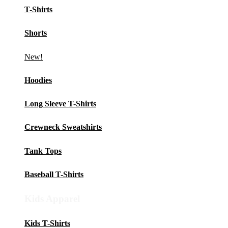
T-Shirts
Shorts
New!
Hoodies
Long Sleeve T-Shirts
Crewneck Sweatshirts
Tank Tops
Baseball T-Shirts
Kids Apparel
Kids T-Shirts