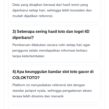
Data yang disajikan berasal dari hasil resmi yang
diperbarui setiap hari, sehingga lebih konsisten dan
mudah dijadikan referensi.
3) Seberapa sering hasil toto dan togel 4D
diperbarui?
Pembaruan dilakukan secara rutin setiap hari agar
pengguna selalu mendapatkan informasi terbaru
tanpa keterlambatan.
4) Apa keunggulan bandar slot toto gacor di
COLOKTOTO?
Platform ini menyediakan referensi slot dengan
standar jackpot nyata, sehingga pengalaman akses
terasa lebih dinamis dan menarik.