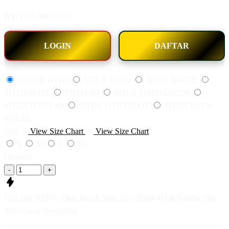
BY:
COLOKTOTO.
LOGIN
DAFTAR
Style
COLOKTOTO
SITUS TOTO
TOTO TOGEL
TOTO SLOT
TOTO 4D
SITUS TOTO LOGIN
SITUS TOTO 4D
SITUS TOTO SLOT
SITUS TOTO
TOGEL
Size
View Size Chart
View Size Chart
S
M
L
XL
Quantity
-
+
COLOKTOTO : Data Result Situs Toto Togel 4D & Bandar Slot
Toto Gacor Berstandar