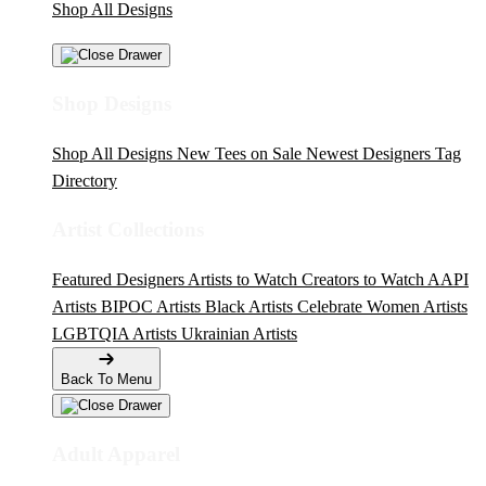
Shop All Designs
Shop Designs
Shop All Designs
New Tees on Sale
Newest Designers
Tag
Directory
Artist Collections
Featured Designers
Artists to Watch
Creators to Watch
AAPI
Artists
BIPOC Artists
Black Artists
Celebrate Women Artists
LGBTQIA Artists
Ukrainian Artists
Back To Menu
Adult Apparel