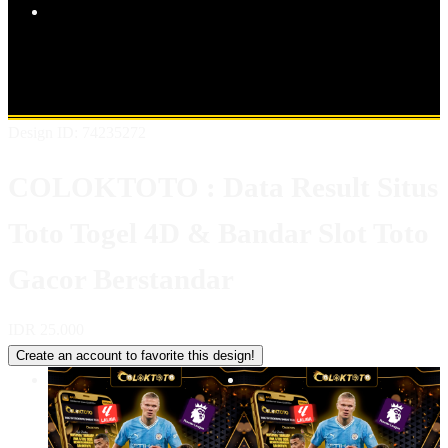
Popular Products
Shop All Designs
COLOKTOTO
SITUS TOTO
TOTO TOGEL
SITUS TOTO LOGIN
SITUS TOTO 4D
SITUS TOTO SLOT
SITUS TOTO TOGEL
Design ID: 74235272
COLOKTOTO : Data Result Situs
Toto Togel 4D & Bandar Slot Toto
Gacor Berstandar
IDR 25.000
Create an account to favorite this design!