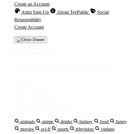
Create an Account
Artist Sign Up
About TeePublic
Social
Responsibility
Create Account
Cart Preview (0)
You're
IDR5,000
Away from
FREE US Shipping!
$0
IDR5,000
Your Cart is empty...
Discover something you'll love!
animals
anime
drinks
fantasy
food
funny
movies
sci-fi
sports
television
vintage