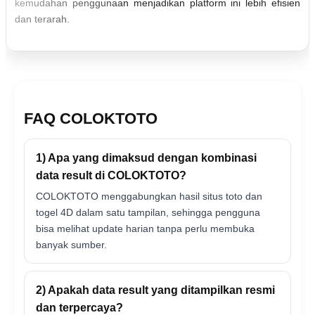
kemudahan penggunaan menjadikan platform ini lebih efisien
dan terarah.
FAQ COLOKTOTO
1) Apa yang dimaksud dengan kombinasi
data result di COLOKTOTO?
COLOKTOTO menggabungkan hasil situs toto dan
togel 4D dalam satu tampilan, sehingga pengguna
bisa melihat update harian tanpa perlu membuka
banyak sumber.
2) Apakah data result yang ditampilkan resmi
dan terpercaya?