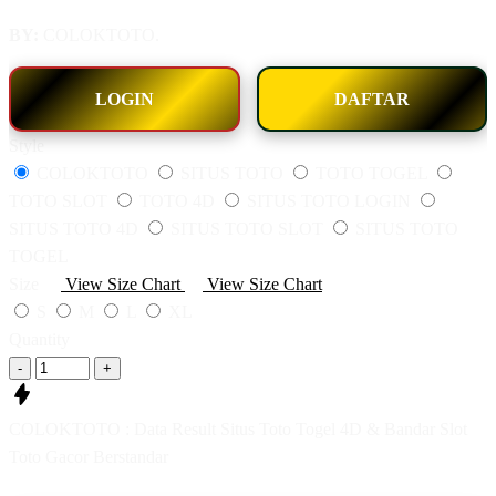
BY:
COLOKTOTO.
LOGIN
DAFTAR
Style
COLOKTOTO
SITUS TOTO
TOTO TOGEL
TOTO SLOT
TOTO 4D
SITUS TOTO LOGIN
SITUS TOTO 4D
SITUS TOTO SLOT
SITUS TOTO
TOGEL
Size
View Size Chart
View Size Chart
S
M
L
XL
Quantity
-
+
COLOKTOTO : Data Result Situs Toto Togel 4D & Bandar Slot
Toto Gacor Berstandar